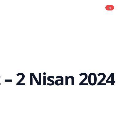
0
Alışveriş liste
Açık
– 2 Nisan 2024