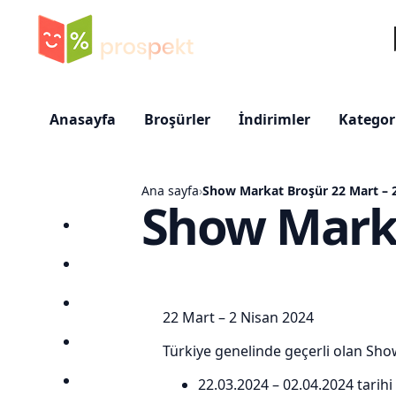
Ar
Anasayfa
Broşürler
İndirimler
Kategor
Ana sayfa
›
Show Markat Broşür 22 Mart – 
Show Marka
Ana sayfa
Broşürler
İndirimler
22 Mart – 2 Nisan 2024
Mağazalar
Türkiye genelinde geçerli olan Sh
22.03.2024 – 02.04.2024
tarihi
Ara