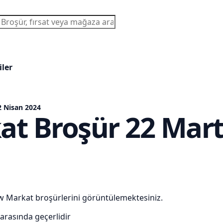
a
iler
2 Nisan 2024
t Broşür 22 Mart 
ow Markat broşürlerini görüntülemektesiniz.
 arasında geçerlidir