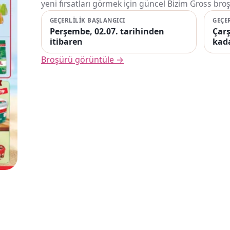
yeni fırsatları görmek için güncel Bizim Gross bro
GEÇERLILIK BAŞLANGICI
GEÇE
Perşembe, 02.07. tarihinden
Çarş
itibaren
kad
Broşürü görüntüle →