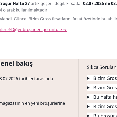
Broşür
Hafta 27
artık geçerli değil. Fırsatlar
02.07.2026 ile 08
i olarak kullanılmaktadır.
vlendi. Güncel Bizim Gross fırsatlarını fırsat özetinde bulabilir
mler →
Diğer broşürleri görüntüle →
enel bakış
Sıkça Sorulan
Bizim Gros
.07.2026 tarihleri arasında
Bizim Gros
Bu hafta ha
mağazasının en yeni broşürlerine
Bizim Gros
Bu broşür 