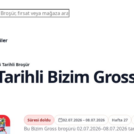
a
iler
 Tarihli Broşür
Tarihli Bizim Gros
Süresi doldu
02.07.2026 – 08.07.2026
Hafta 27
Bu Bizim Gross broşürü 02.07.2026–08.07.2026 tarih