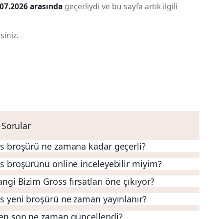
.07.2026 arasında
geçerliydi ve bu sayfa artık ilgili
siniz.
 Sorular
s broşürü ne zamana kadar geçerli?
s broşürünü online inceleyebilir miyim?
ngi Bizim Gross fırsatları öne çıkıyor?
s yeni broşürü ne zaman yayınlanır?
en son ne zaman güncellendi?