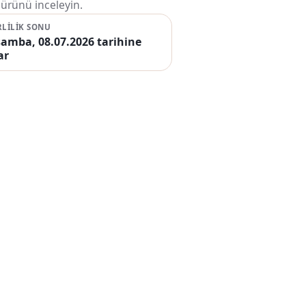
şürünü inceleyin.
RLILIK SONU
amba, 08.07.2026 tarihine
ar