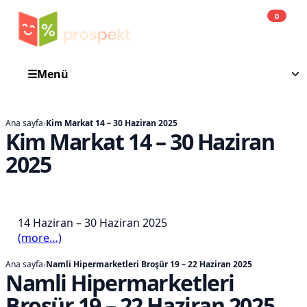
0
Alışveri
A
☰
Menü
Ana sayfa
›
Kim Markat 14 – 30 Haziran 2025
Kim Markat 14 – 30 Haziran
2025
14 Haziran – 30 Haziran 2025
(more…)
Ana sayfa
›
Namli Hipermarketleri Broşür 19 – 22 Haziran 2025
Namli Hipermarketleri
Broşür 19 – 22 Haziran 2025